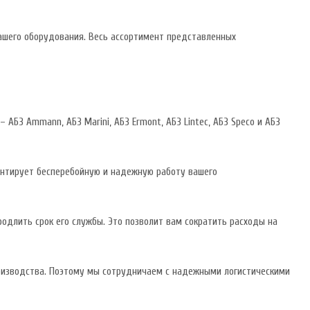
ашего оборудования. Весь ассортимент представленных
БЗ Ammann, АБЗ Marini, АБЗ Ermont, АБЗ Lintec, АБЗ Speco и АБЗ
антирует бесперебойную и надежную работу вашего
родлить срок его службы. Это позволит вам сократить расходы на
роизводства. Поэтому мы сотрудничаем с надежными логистическими