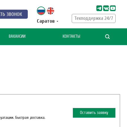
АТЬ ЗВОНОК
Техподдержка 24/7
Саратов
ВАКАНСИИ
КОНТАКТЫ
Оставить заявку
луатации. Быстрая доставка.