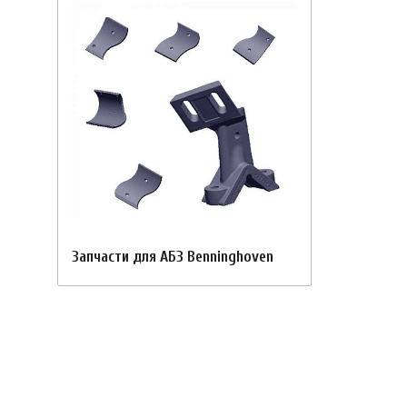
Запчасти для АБЗ Benninghoven