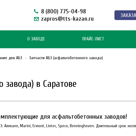
8 (800) 775-04-98
ЗАКАЗ
zapros@tts-kazan.ru
О ЗАВОДЕ
ПРАЙС-ЛИСТ
ание для АБЗ
Запчасти АБЗ (асфальтобетонного завода)
о завода) в Саратове
мплектующие для асфальтобетонных заводов!
 Ammann, Marini, Ermont, Lintec, Speco, Benninghoven. Длительный срок эксп