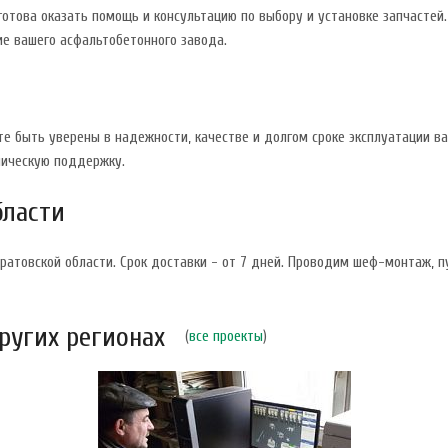
готова оказать помощь и консультацию по выбору и установке запчаст
е вашего асфальтобетонного завода.
те быть уверены в надежности, качестве и долгом сроке эксплуатации 
ническую поддержку.
бласти
ратовской области. Срок доставки - от 7 дней. Проводим шеф-монтаж, п
ругих регионах
(
все проекты
)