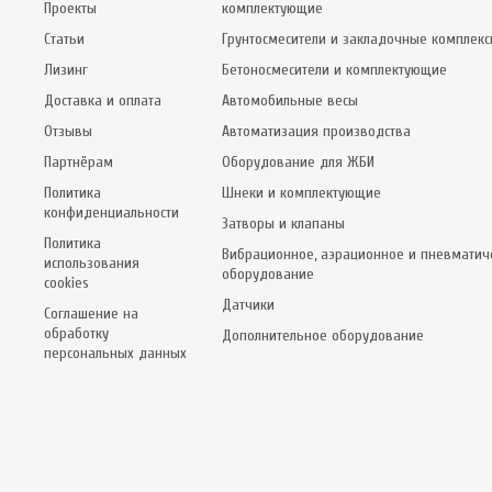
Проекты
комплектующие
Статьи
Грунтосмесители и закладочные комплек
Лизинг
Бетоносмесители и комплектующие
Доставка и оплата
Автомобильные весы
Отзывы
Автоматизация производства
Партнёрам
Оборудование для ЖБИ
Политика
Шнеки и комплектующие
конфиденциальности
Затворы и клапаны
Политика
Вибрационное, аэрационное и пневматич
использования
оборудование
cookies
Датчики
Соглашение на
обработку
Дополнительное оборудование
персональных данных