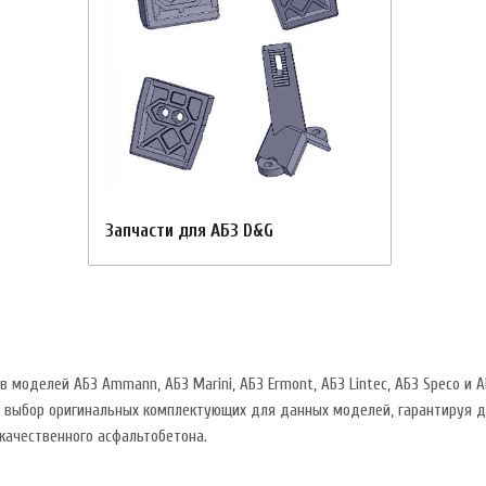
Запчасти для АБЗ D&G
моделей АБЗ Ammann, АБЗ Marini, АБЗ Ermont, АБЗ Lintec, АБЗ Speco и 
 выбор оригинальных комплектующих для данных моделей, гарантируя дл
качественного асфальтобетона.