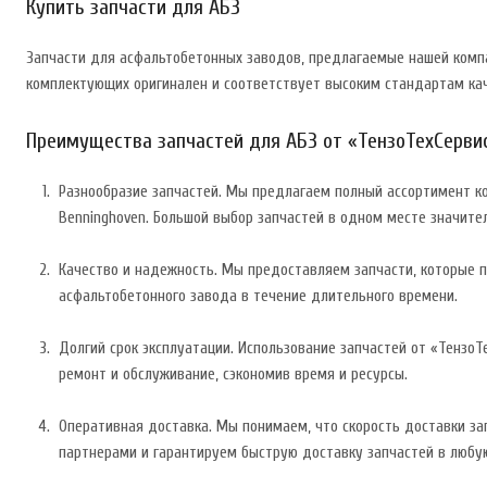
Купить запчасти для АБЗ
Запчасти для асфальтобетонных заводов, предлагаемые нашей комп
комплектующих оригинален и соответствует высоким стандартам ка
Преимущества запчастей для АБЗ от «ТензоТехСерви
Разнообразие запчастей. Мы предлагаем полный ассортимент ко
Benninghoven. Большой выбор запчастей в одном месте значите
Качество и надежность. Мы предоставляем запчасти, которые 
асфальтобетонного завода в течение длительного времени.
Долгий срок эксплуатации. Использование запчастей от «ТензоТ
ремонт и обслуживание, сэкономив время и ресурсы.
Оперативная доставка. Мы понимаем, что скорость доставки з
партнерами и гарантируем быструю доставку запчастей в любую