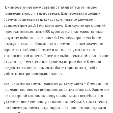
При выборе конкретного решения отталкивайтесь от часовой
производительности вашего завода. Для небольших и средних
объемов производства подойдут комплекты со шнековым
транспортером до 273 мм диаметром. Для крупных предприятий,
перерабатывающих свыше 100 кубов смеси в час, единственным
разумным выбором станет шнек 323 мм, несмотря на его более
высокую стоимость. Обвязка силоса цемента с таким диаметром
справится с любыми объемами и не создаст узкого места в
технологической цепочке. Также при выборе учитывайте расстояние
от силоса до смесителя: при длине магистрали более 6 метров
предпочтительнее использовать более крупный шнек, чтобы
избежать потери производительности.
Все три комплекта имеют одинаковую длину шнека - 8 метров, что
подходит для типовых планировок заводских площадок. Однако при
нестандартной компоновке оборудования может потребоваться
удлинение или изменение угла наклона конвейера. В таких случаях
наши инженеры помогут адаптировать базовое решение под ваши