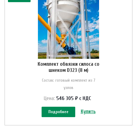
Комплект обвязки силоса со
шнеком D323 (8 м)
Состав: готовый комплект из 7
узлов
Цена:
546 305 ₽ с НДС
Купить
Подробнее