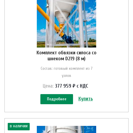
Комплект обвязки силоса со
шнеком D219 (8 м)
Состав: готовый комплект из 7
узлов
Цена:
377 959 ₽ с НДС
Купить
Подробнее
в наличии