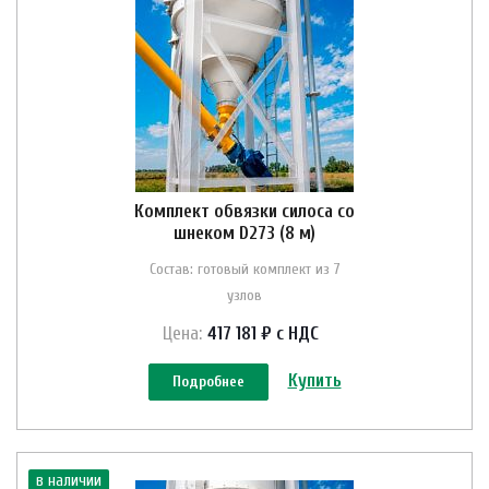
Комплект обвязки силоса со
шнеком D273 (8 м)
Состав: готовый комплект из 7
узлов
Цена:
417 181 ₽ с НДС
Купить
Подробнее
в наличии