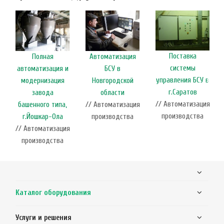
Поставка
Полная
Автоматизация
системы
автоматизация и
БСУ в
управления БСУ в
модернизация
Новгородской
г.Саратов
завода
области
// Автоматизация
башенного типа,
// Автоматизация
производства
г.Йошкар-Ола
производства
// Автоматизация
производства
Каталог оборудования
Услуги и решения