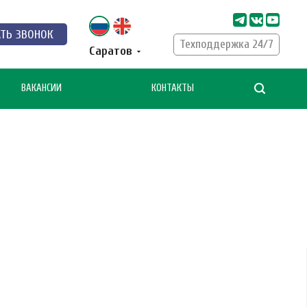
АТЬ ЗВОНОК
Техподдержка 24/7
Саратов
ВАКАНСИИ
КОНТАКТЫ