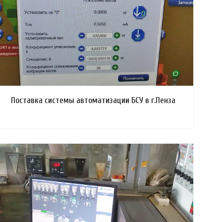
Смотреть проект
Поставка системы автоматизации БСУ в г.Пенза
Смотреть проект