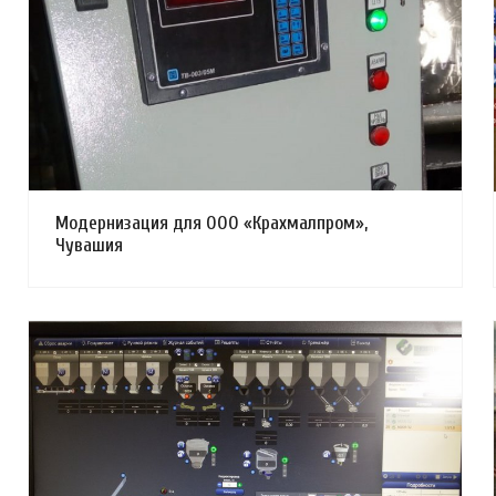
Смотреть проект
Модернизация для ООО «Крахмалпром»,
Чувашия
Смотреть проект