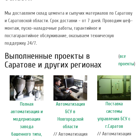
Мы доставляем склад цемента и сыпучих материалов по Саратову
и Саратовской области. Срок доставки - от 7 дней. Проводим шеф-
монтаж, пуско-наладочные работы, гарантийное и
постагарантийное обслуживание, оказываем техническую
поддержку 24/7.
Выполненные проекты в
(
все
Саратове и других регионах
проекты
)
Поставка
Полная
Автоматизация
системы
автоматизация и
БСУ в
управления БСУ в
модернизация
Новгородской
г.Саратов
завода
области
// Автоматизация
башенного типа,
// Автоматизация