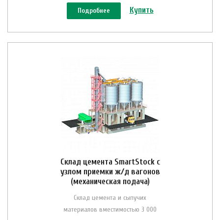
Купить
Подробнее
Склад цемента SmartStock с
узлом приемки ж/д вагонов
(механическая подача)
Склад цемента и сыпучих
материалов вместимостью 3 000