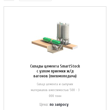
Склады цемента SmartStock
с узлом приемки ж/д
вагонов (пневмоподача)
Склад цемента и сыпучих
материалов вместимостью 500 - 3
000 тонн
Цена:
по зап
р
осу