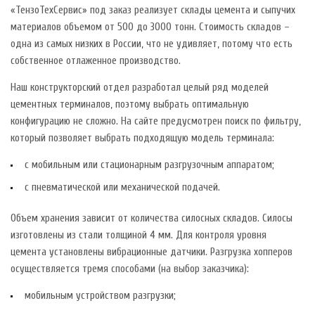
«ТензоТехСервис» под заказ реализует склады цемента и сыпучих
материалов объемом от 500 до 3000 тонн. Стоимость складов –
одна из самых низких в России, что не удивляет, потому что есть
собственное отлаженное производство.
Наш конструкторский отдел разработал целый ряд моделей
цементных терминалов, поэтому выбрать оптимальную
конфигурацию не сложно. На сайте предусмотрен поиск по фильтру,
который позволяет выбрать подходящую модель терминала:
с мобильным или стационарным разгрузочным аппаратом;
с пневматической или механической подачей.
Объем хранения зависит от количества силосных складов. Силосы
изготовлены из стали толщиной 4 мм. Для контроля уровня
цемента установлены вибрационные датчики. Разгрузка хопперов
осуществляется тремя способами (на выбор заказчика):
мобильным устройством разгрузки;