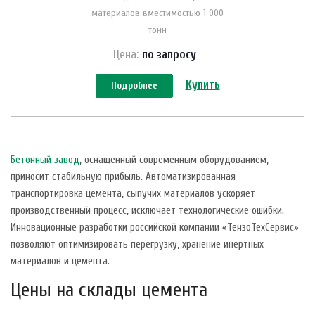
материалов вместимостью 1 000
тонн
Цена:
по зап
р
осу
Купить
Подробнее
Бетонный завод
, оснащенный современным оборудованием,
приносит стабильную прибыль. Автоматизированная
транспортировка цемента, сыпучих материалов ускоряет
производственный процесс, исключает технологические ошибки.
Инновационные разработки российской компании «ТензоТехСервис»
позволяют оптимизировать перегрузку, хранение инертных
материалов и цемента.
Цены на склады цемента