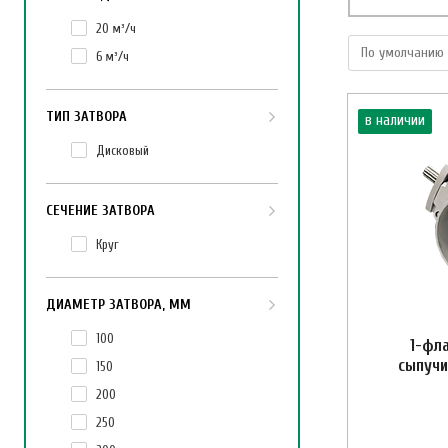
20 м³/ч
6 м³/ч
ТИП ЗАТВОРА
в наличии
Дисковый
СЕЧЕНИЕ ЗАТВОРА
Круг
ДИАМЕТР ЗАТВОРА, ММ
100
1-фл
сыпучи
150
200
250