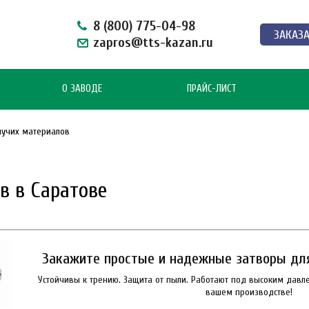
8 (800) 775-04-98
ЗАКАЗ
zapros@tts-kazan.ru
О ЗАВОДЕ
ПРАЙС-ЛИСТ
пучих материалов
в в Саратове
Закажите простые и надежные затворы дл
Устойчивы к трению. Защита от пыли. Работают под высоким давл
вашем производстве!