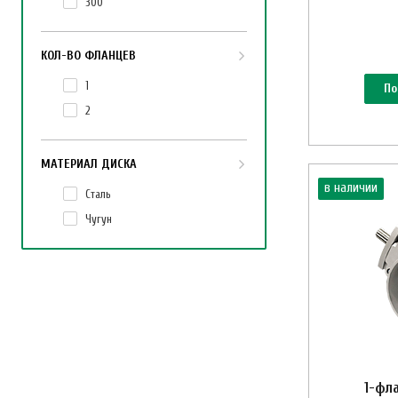
300
КОЛ-ВО ФЛАНЦЕВ
1
По
2
МАТЕРИАЛ ДИСКА
в наличии
Сталь
Чугун
1-фл