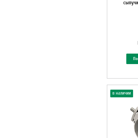
сыпучи
По
в наличии