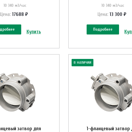
10 340 м3/час
10 340 м3/час
Цена:
17688 ₽
Цена:
13 300 ₽
дробнее
Подробнее
Купить
Куп
в наличии
анцевый затвор для
1-фланцевый затвор 