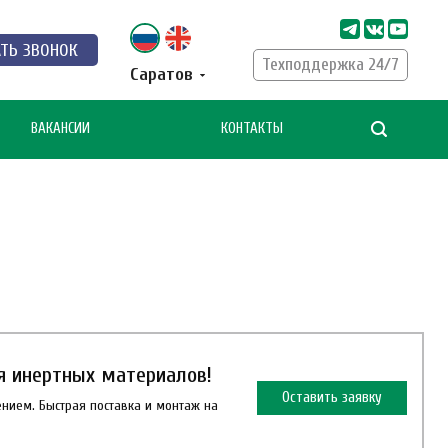
АТЬ ЗВОНОК
Техподдержка 24/7
Саратов
ВАКАНСИИ
КОНТАКТЫ
я инертных материалов!
Оставить заявку
ением. Быстрая поставка и монтаж на