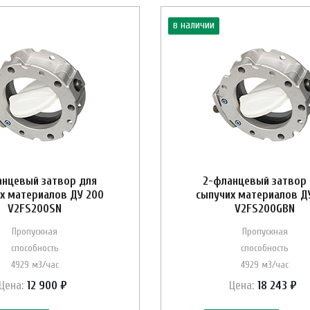
в наличии
анцевый затвор для
2-фланцевый затвор
х материалов ДУ 200
сыпучих материалов Д
V2FS200SN
V2FS200GBN
Пропускная
Пропускная
способность
способность
4929 м3/час
4929 м3/час
Цена:
12 900 ₽
Цена:
18 243 ₽