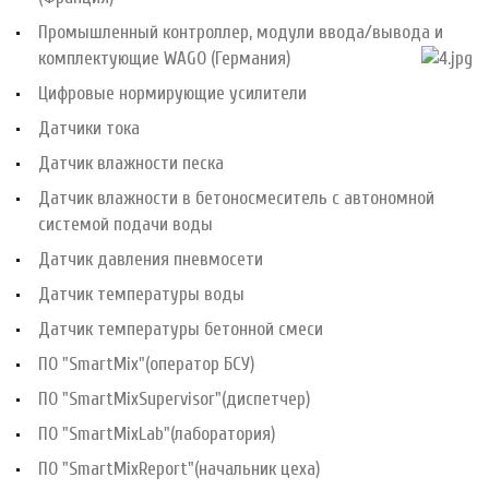
Промышленный контроллер, модули ввода/вывода и
комплектующие WAGO (Германия)
Цифровые нормирующие усилители
Датчики тока
Датчик влажности песка
Датчик влажности в бетоносмеситель с автономной
системой подачи воды
Датчик давления пневмосети
Датчик температуры воды
Датчик температуры бетонной смеси
ПО "SmartMix"(оператор БСУ)
ПО "SmartMixSupervisor"(диспетчер)
ПО "SmartMixLab"(лаборатория)
ПО "SmartMixReport"(начальник цеха)